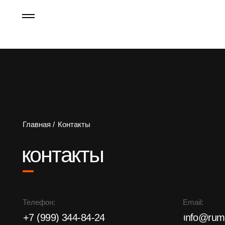
Главная /
Контакты
контакты
Телефон:
Email:
+7 (999) 344-84-24
info@rumersms
Социальные сети:
Адрес: