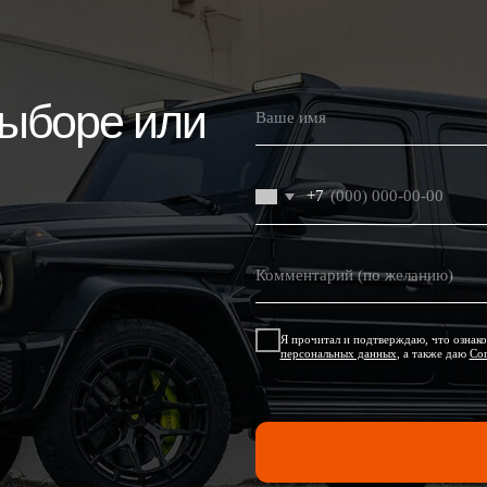
оре или
+7
Я прочитал и подтверждаю, что ознакомлен с
Пользовательс
персональных данных
, а также даю
Согласие на обработку 
Оставить 