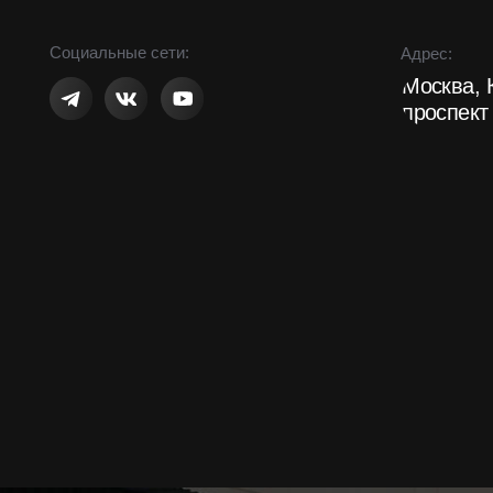
Москва, Кутузо
проспект 88