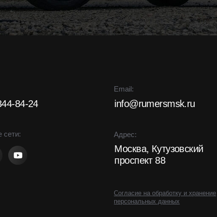
Email:
-24
info@rumersmsk.ru
Адрес:
Москва, Кутузовский
проспект 88
Согласие на обработку и хранение
персональных данных
ция
Пользовательское соглашение