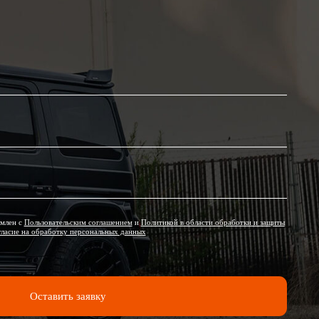
ким соглашением
и
Политикой в области обработки и защиты
персональных данных
заявку