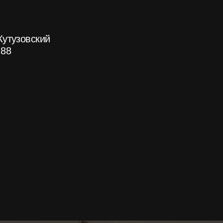
вский