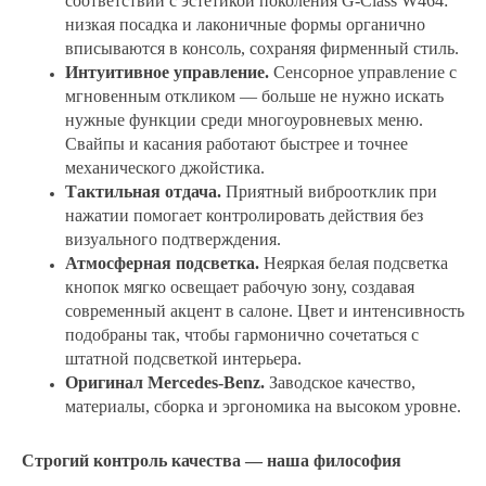
соответствии с эстетикой поколения G‑Class W464:
низкая посадка и лаконичные формы органично
вписываются в консоль, сохраняя фирменный стиль.
Интуитивное управление.
Сенсорное управление с
мгновенным откликом — больше не нужно искать
нужные функции среди многоуровневых меню.
Свайпы и касания работают быстрее и точнее
механического джойстика.
Тактильная отдача.
Приятный виброотклик при
нажатии помогает контролировать действия без
визуального подтверждения.
Атмосферная подсветка.
Неяркая белая подсветка
кнопок мягко освещает рабочую зону, создавая
современный акцент в салоне. Цвет и интенсивность
подобраны так, чтобы гармонично сочетаться с
штатной подсветкой интерьера.
Оригинал Mercedes‑Benz.
Заводское качество,
материалы, сборка и эргономика на высоком уровне.
Строгий контроль качества — наша философия