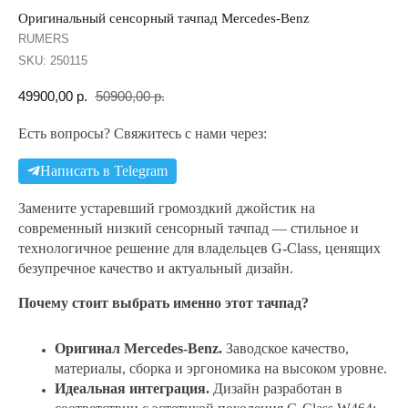
Оригинальный сенсорный тачпад Mercedes-Benz
RUMERS
SKU:
250115
49900,00
р.
50900,00
р.
Есть вопросы? Свяжитесь с нами через:
Написать в Telegram
Замените устаревший громоздкий джойстик на
современный низкий сенсорный тачпад — стильное и
технологичное решение для владельцев G‑Class, ценящих
безупречное качество и актуальный дизайн.
Почему стоит выбрать именно этот тачпад?
Оригинал Mercedes‑Benz.
Заводское качество,
материалы, сборка и эргономика на высоком уровне.
Идеальная интеграция.
Дизайн разработан в