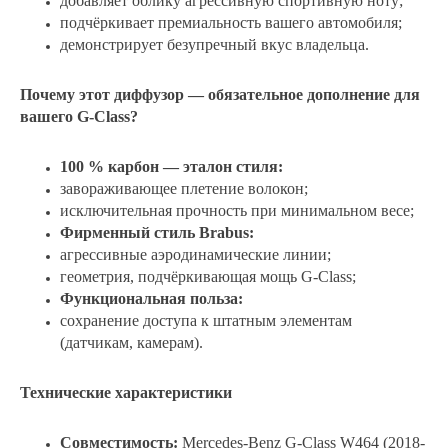
добавляет облику агрессивную спортивную ноту;
подчёркивает премиальность вашего автомобиля;
демонстрирует безупречный вкус владельца.
Почему этот диффузор — обязательное дополнение для
вашего G‑Class?
100 % карбон — эталон стиля:
завораживающее плетение волокон;
исключительная прочность при минимальном весе;
Фирменный стиль Brabus:
агрессивные аэродинамические линии;
геометрия, подчёркивающая мощь G‑Class;
Функциональная польза:
сохранение доступа к штатным элементам
(датчикам, камерам).
Технические характеристики
Совместимость:
Mercedes‑Benz G‑Class W464 (2018-