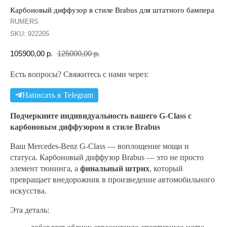
Карбоновый диффузор в стиле Brabus для штатного бампера
RUMERS
SKU:
922205
105900,00
р.
125000,00
р.
Есть вопросы? Свяжитесь с нами через:
Написать в Telegram
Подчеркните индивидуальность вашего G‑Class с
карбоновым диффузором в стиле Brabus
Ваш Mercedes‑Benz G‑Class — воплощение мощи и
статуса. Карбоновый диффузор Brabus — это не просто
элемент тюнинга, а
финальный штрих
, который
превращает внедорожник в произведение автомобильного
искусства.
Эта деталь: